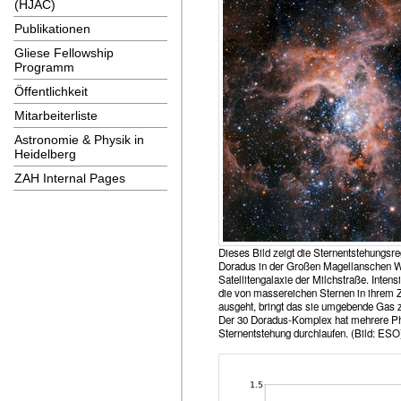
(HJAC)
Publikationen
Gliese Fellowship
Programm
Öffentlichkeit
Mitarbeiterliste
Astronomie & Physik in
Heidelberg
ZAH Internal Pages
Dieses Bild zeigt die Sternentstehungsre
Doradus in der Großen Magellanschen W
Satellitengalaxie der Milchstraße. Intens
die von massereichen Sternen in ihrem 
ausgeht, bringt das sie umgebende Gas 
Der 30 Doradus-Komplex hat mehrere P
Sternentstehung durchlaufen. (Bild: ESO