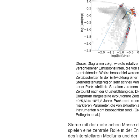
Dieses Diagramm zeigt, wie die relativen
verschiedener Emissionslinien, die von 
sternbildenden Wolke beobachtet werden,
Zeitabschnitten in der Entwicklung einer
Sternentstehungsregion sehr schnell ver
Jeder Punkt stellt die Situation zu eine
Zeitpunkt nach der Clusterbildung dar. D
Diagramm dargestellte evolutionäre Zeits
10^5,6 bis 10^7,2 Jahre. Punkte mit rote
markieren Parameter, die von aktuellen
Instrumenten nicht beobachtbar sind. (Cre
Pellegrini et al.)
Sterne mit der mehrfachen Masse 
spielen eine zentrale Rolle in der E
des interstellaren Mediums und der