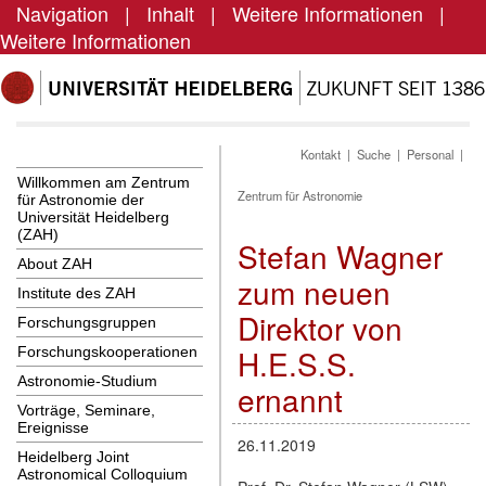
Navigation
|
Inhalt
|
Weitere Informationen
|
Weitere Informationen
Kontakt
|
Suche
|
Personal
|
Willkommen am Zentrum
Zentrum für Astronomie
für Astronomie der
Universität Heidelberg
(ZAH)
Stefan Wagner
About ZAH
zum neuen
Institute des ZAH
Direktor von
Forschungsgruppen
H.E.S.S.
Forschungskooperationen
Astronomie-Studium
ernannt
Vorträge, Seminare,
Ereignisse
26.11.2019
Heidelberg Joint
Astronomical Colloquium