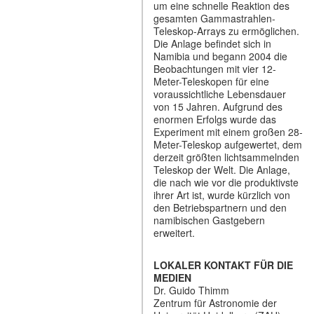
um eine schnelle Reaktion des
gesamten Gammastrahlen-
Teleskop-Arrays zu ermöglichen.
Die Anlage befindet sich in
Namibia und begann 2004 die
Beobachtungen mit vier 12-
Meter-Teleskopen für eine
voraussichtliche Lebensdauer
von 15 Jahren. Aufgrund des
enormen Erfolgs wurde das
Experiment mit einem großen 28-
Meter-Teleskop aufgewertet, dem
derzeit größten lichtsammelnden
Teleskop der Welt. Die Anlage,
die nach wie vor die produktivste
ihrer Art ist, wurde kürzlich von
den Betriebspartnern und den
namibischen Gastgebern
erweitert.
LOKALER KONTAKT FÜR DIE
MEDIEN
Dr. Guido Thimm
Zentrum für Astronomie der