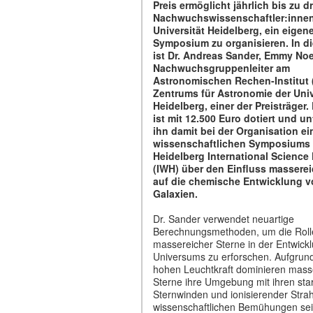
Preis ermöglicht jährlich bis zu dr
Nachwuchswissenschaftler:innen
Universität Heidelberg, ein eigen
Symposium zu organisieren. In d
ist Dr. Andreas Sander, Emmy No
Nachwuchsgruppenleiter am
Astronomischen Rechen-Institut 
Zentrums für Astronomie der Univ
Heidelberg, einer der Preisträger.
ist mit 12.500 Euro dotiert und un
ihn damit bei der Organisation ei
wissenschaftlichen Symposiums
Heidelberg International Science
(IWH) über den Einfluss masserei
auf die chemische Entwicklung 
Galaxien.
Dr. Sander verwendet neuartige
Berechnungsmethoden, um die Roll
massereicher Sterne in der Entwick
Universums zu erforschen. Aufgrund
hohen Leuchtkraft dominieren mass
Sterne ihre Umgebung mit ihren sta
Sternwinden und ionisierender Strah
wissenschaftlichen Bemühungen se