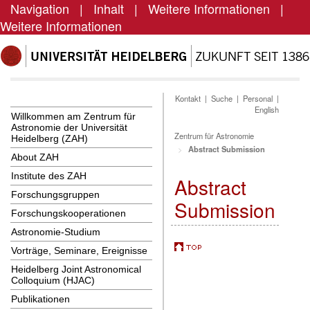
Navigation
|
Inhalt
|
Weitere Informationen
|
Weitere Informationen
Kontakt
|
Suche
|
Personal
|
English
Willkommen am Zentrum für
Astronomie der Universität
Zentrum für Astronomie
Heidelberg (ZAH)
Abstract Submission
About ZAH
Institute des ZAH
Abstract
Forschungsgruppen
Submission
Forschungskooperationen
Astronomie-Studium
Vorträge, Seminare, Ereignisse
Heidelberg Joint Astronomical
Colloquium (HJAC)
Publikationen