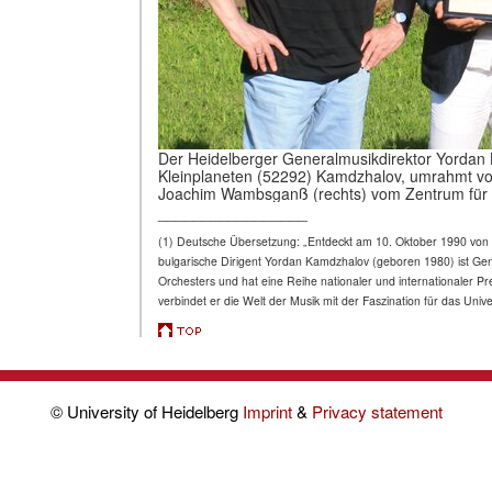
Der Heidelberger Generalmusikdirektor Yordan 
Kleinplaneten (52292) Kamdzhalov, umrahmt von 
Joachim Wambsganß (rechts) vom Zentrum für A
_________________
(1) Deutsche
Übersetzung:
„
Entdeckt am 10. Oktober 1990 von 
bulgarische Dirigent Yordan Kamdzhalov (geboren 1980) ist Ge
Orchesters und hat eine Reihe nationaler und internationaler Pr
verbindet er die Welt der Musik mit der Faszination für das 
© University of Heidelberg
Imprint
&
Privacy statement