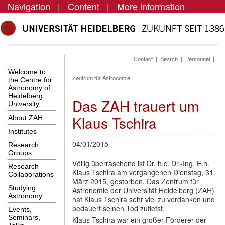
Navigation
|
Content
|
More information
Contact
|
Search
|
Personnel
|
Welcome to
Zentrum für Astronomie
the Centre for
Astronomy of
Heidelberg
Das ZAH trauert um
University
Klaus Tschira
About ZAH
Institutes
04/01/2015
Research
Groups
Völlig überraschend ist Dr. h.c. Dr.-Ing. E.h.
Research
Klaus Tschira am vergangenen Dienstag, 31.
Collaborations
März 2015, gestorben. Das Zentrum für
Studying
Astronomie der Universität Heidelberg (ZAH)
Astronomy
hat Klaus Tschira sehr viel zu verdanken und
bedauert seinen Tod zutiefst.
Events,
Seminars,
Klaus Tschira war ein großer Förderer der