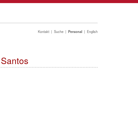
Kontakt
|
Suche
|
Personal
|
English
 Santos