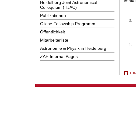
E-Mai
Heidelberg Joint Astronomical
Colloquium (HJAC)
Publikationen
2.
Gliese Fellowship Programm
Öffentlichkeit
Mitarbeiterliste
1.
Astronomie & Physik in Heidelberg
ZAH Internal Pages