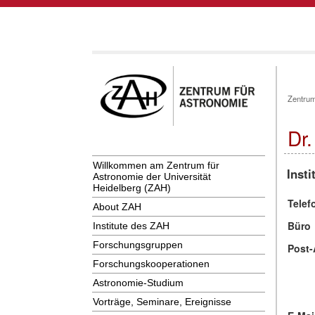
Zentrum
Dr
Willkommen am Zentrum für
Insti
Astronomie der Universität
Heidelberg (ZAH)
Telef
About ZAH
Büro
Institute des ZAH
Forschungsgruppen
Post-
Forschungskooperationen
Astronomie-Studium
Vorträge, Seminare, Ereignisse