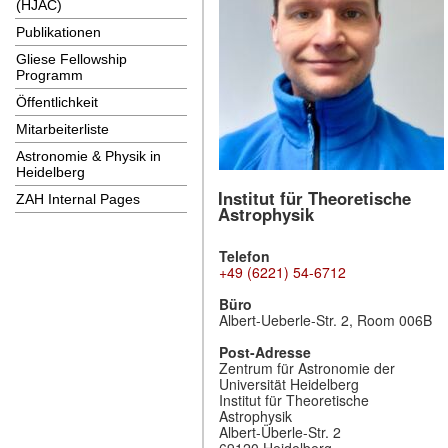
(HJAC)
Publikationen
Gliese Fellowship
Programm
Öffentlichkeit
Mitarbeiterliste
Astronomie & Physik in
Heidelberg
Institut für Theoretische
ZAH Internal Pages
Astrophysik
Telefon
+49 (6221) 54-6712
Büro
Albert-Ueberle-Str. 2, Room 006B
Post-Adresse
Zentrum für Astronomie der
Universität Heidelberg
Institut für Theoretische
Astrophysik
Albert-Überle-Str. 2
69120 Heidelberg